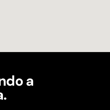
ndo a
a.