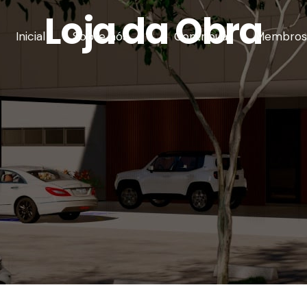
Loja da Obra
Inicial
Sobre nós
Contribua
Membro