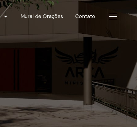
s
Mural de Orações
Contato