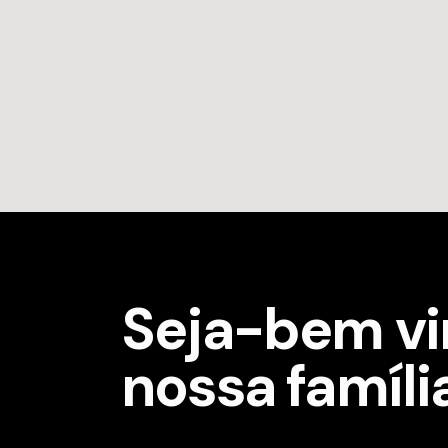
Seja-bem vi
nossa famíli