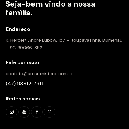
Seja-bem vindo a
nossa
família.
Endereço
R. Herbert André Lubow, 157 – Itoupavazinha, Blumenau
– SC, 89066-352
Fale conosco
contato@arcaministerio.com.br
(47) 98812-7911
Redes sociais