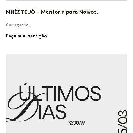
MNÉSTEUÓ – Mentoria para Noivos.
Carregando…
Faça sua inscrição