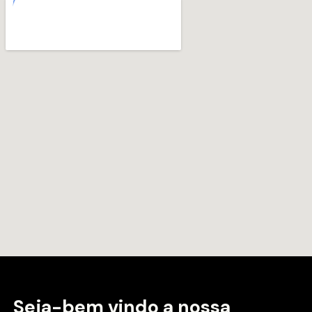
Seja-bem vindo a
nossa