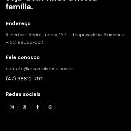
família.
Endereço
R. Herbert André Lubow, 157 – Itoupavazinha, Blumenau
– SC, 89066-352
Fale conosco
contato@arcaministerio.com.br
(47) 98812-7911
Redes sociais