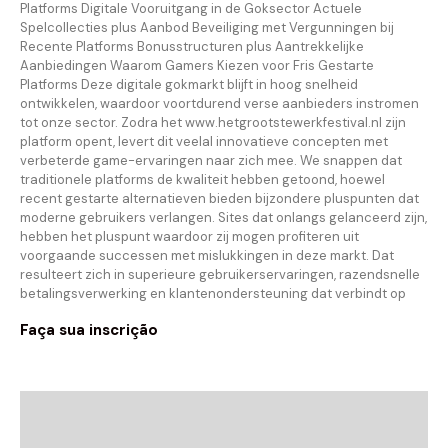
Platforms Digitale Vooruitgang in de Goksector Actuele
Spelcollecties plus Aanbod Beveiliging met Vergunningen bij
Recente Platforms Bonusstructuren plus Aantrekkelijke
Aanbiedingen Waarom Gamers Kiezen voor Fris Gestarte
Platforms Deze digitale gokmarkt blijft in hoog snelheid
ontwikkelen, waardoor voortdurend verse aanbieders instromen
tot onze sector. Zodra het www.hetgrootstewerkfestival.nl zijn
platform opent, levert dit veelal innovatieve concepten met
verbeterde game-ervaringen naar zich mee. We snappen dat
traditionele platforms de kwaliteit hebben getoond, hoewel
recent gestarte alternatieven bieden bijzondere pluspunten dat
moderne gebruikers verlangen. Sites dat onlangs gelanceerd zijn,
hebben het pluspunt waardoor zij mogen profiteren uit
voorgaande successen met mislukkingen in deze markt. Dat
resulteert zich in superieure gebruikerservaringen, razendsnelle
betalingsverwerking en klantenondersteuning dat verbindt op
Faça sua inscrição