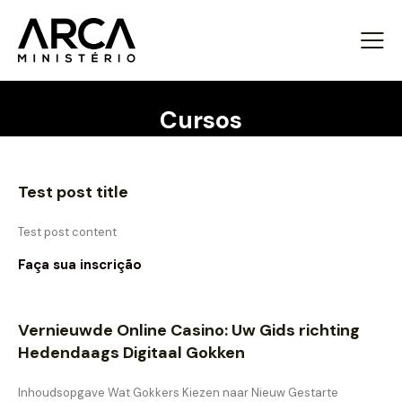
Cursos
Test post title
Test post content
Faça sua inscrição
Vernieuwde Online Casino: Uw Gids richting
Hedendaags Digitaal Gokken
Inhoudsopgave Wat Gokkers Kiezen naar Nieuw Gestarte