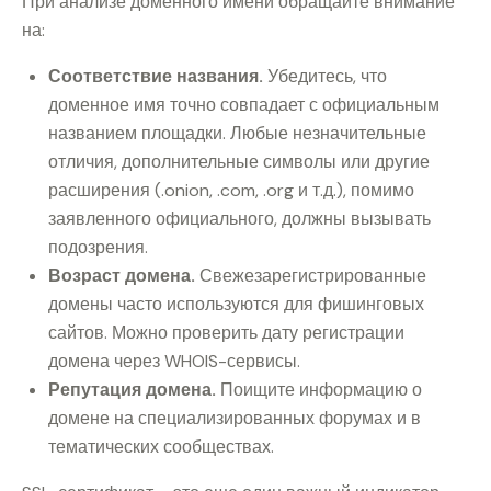
При анализе доменного имени обращайте внимание
на:
Соответствие названия.
Убедитесь, что
доменное имя точно совпадает с официальным
названием площадки. Любые незначительные
отличия, дополнительные символы или другие
расширения (.onion, .com, .org и т.д.), помимо
заявленного официального, должны вызывать
подозрения.
Возраст домена.
Свежезарегистрированные
домены часто используются для фишинговых
сайтов. Можно проверить дату регистрации
домена через WHOIS-сервисы.
Репутация домена.
Поищите информацию о
домене на специализированных форумах и в
тематических сообществах.