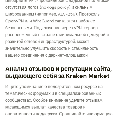
Выбирайте VPN-провайдеров с надежной политикой
отсутствия логов (no-logs policy) и сильным
шифрованием (например, AES-256). Протоколы
OpenVPN или WireGuard считаются наиболее
безопасными. Подключение через VPN-сервер,
расположенный в стране с минимальной цензурой и
развитой сетевой инфраструктурой, может
значительно улучшить скорость и стабильность
вашего соединения с даркнет-площадкой.
Анализ отзывов и репутации сайта,
выдающего себя за Kraken Market
Ищите упоминания о подозрительном ресурсе на
тематических форумах и в специализированных
сообществах. Особое внимание уделите отзывам,
касающимся выплат, качества товаров и
оперативности поддержки. Сравнивайте информацию