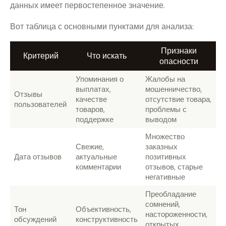
данных имеет первостепенное значение.
Вот таблица с основными пунктами для анализа:
Признаки
Критерий
Что искать
опасности
Упоминания о
Жалобы на
выплатах,
мошенничество,
Отзывы
качестве
отсутствие товара,
пользователей
товаров,
проблемы с
поддержке
выводом
Множество
Свежие,
заказных
Дата отзывов
актуальные
позитивных
комментарии
отзывов, старые
негативные
Преобладание
сомнений,
Тон
Объективность,
настороженности,
обсуждений
конструктивность
открытых