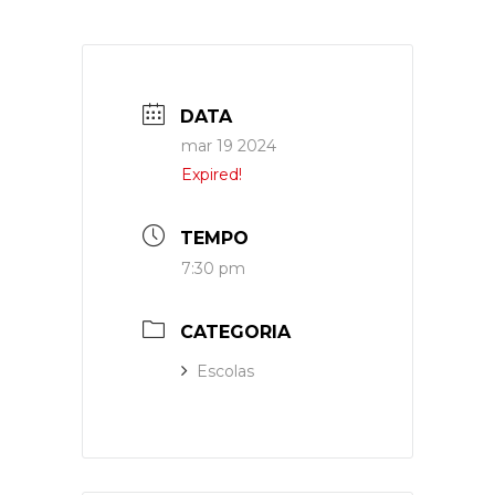
DATA
mar 19 2024
Expired!
TEMPO
7:30 pm
CATEGORIA
Escolas