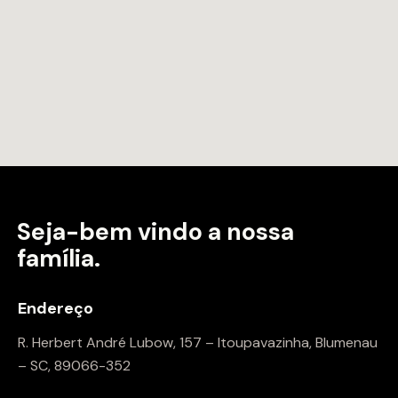
Seja-bem vindo a
nossa
família.
Endereço
R. Herbert André Lubow, 157 – Itoupavazinha, Blumenau
– SC, 89066-352