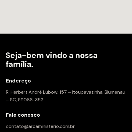
Seja-bem vindo a
nossa
família.
Endereço
R. Herbert André Lubow, 157 – Itoupavazinha, Blumenau
– SC, 89066-352
Fale conosco
contato@arcaministerio.com.br