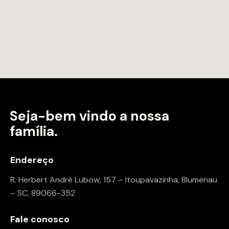
Seja-bem vindo a
nossa
família.
Endereço
R. Herbert André Lubow, 157 – Itoupavazinha, Blumenau
– SC, 89066-352
Fale conosco