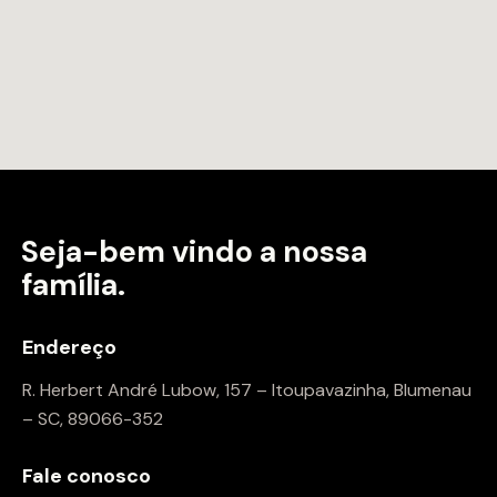
Seja-bem vindo a
nossa
família.
Endereço
R. Herbert André Lubow, 157 – Itoupavazinha, Blumenau
– SC, 89066-352
Fale conosco