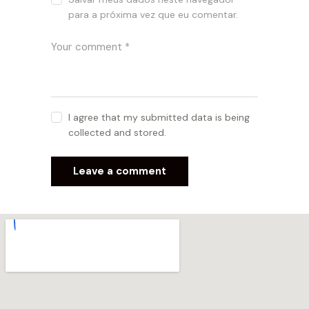
para a próxima vez que eu comentar.
I agree that my submitted data is being
collected and stored.