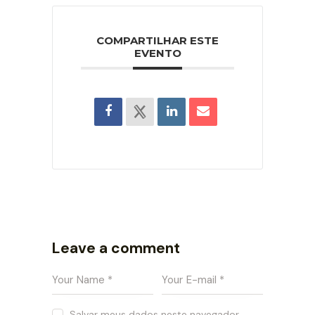
COMPARTILHAR ESTE
EVENTO
Leave a comment
Salvar meus dados neste navegador